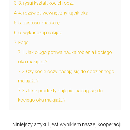
3
3. rysuj kształt kocich oczu
4
4. rozświetl wewnętrzny kącik oka
5
5. zastosuj maskarę
6
6. wykańczaj makijaż
7
Faqs
7.1
Jak długo potrwa nauka robienia kociego
oka makijażu?
7.2
Czy kocie oczy nadają się do codziennego
makijażu?
7.3
Jakie produkty najlepiej nadają się do
kociego oka makijażu?
Niniejszy artykuł jest wynikiem naszej kooperacji