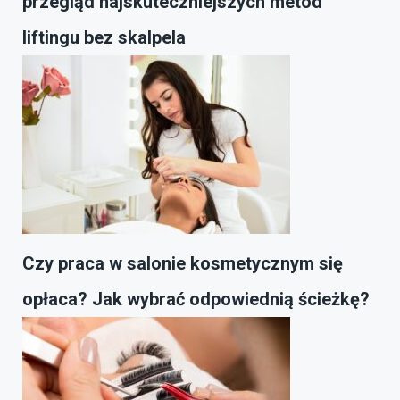
przegląd najskuteczniejszych metod
liftingu bez skalpela
Czy praca w salonie kosmetycznym się
opłaca? Jak wybrać odpowiednią ścieżkę?