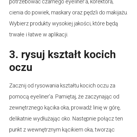
potrzebować czarnego eyeliner’a, korektora,
cienia do powiek, maskary oraz pędzli do makijażu.
Wybierz produkty wysokiej jakości, które będą
trwałe i łatwe w aplikacji.
3. rysuj kształt kocich
oczu
Zacznij od rysowania kształtu kocich oczu za
pomocą eyeliner’a. Pamiętaj, że zaczynając od
zewnętrznego kącika oka, prowadź linię w górę,
delikatnie wydłużając oko. Następnie połącz ten
punkt z wewnętrznym kącikiem oka, tworząc