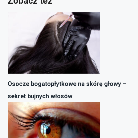
Zobacz też
Osocze bogatopłytkowe na skórę głowy –
sekret bujnych włosów