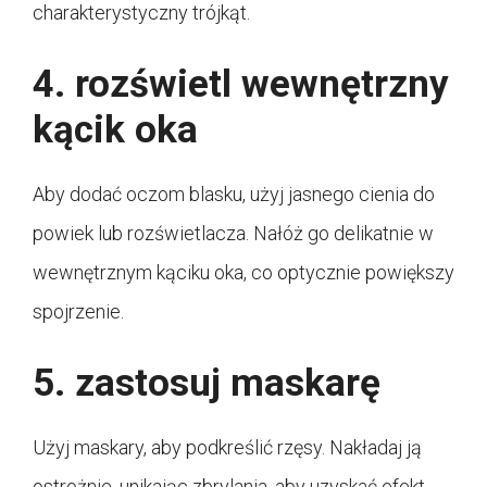
charakterystyczny trójkąt.
4. rozświetl wewnętrzny
kącik oka
Aby dodać oczom blasku, użyj jasnego cienia do
powiek lub rozświetlacza. Nałóż go delikatnie w
wewnętrznym kąciku oka, co optycznie powiększy
spojrzenie.
5. zastosuj maskarę
Użyj maskary, aby podkreślić rzęsy. Nakładaj ją
ostrożnie, unikając zbrylania, aby uzyskać efekt