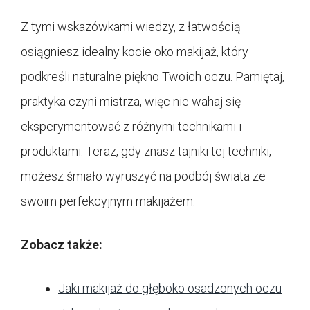
Z tymi wskazówkami wiedzy, z łatwością
osiągniesz idealny kocie oko makijaż, który
podkreśli naturalne piękno Twoich oczu. Pamiętaj,
praktyka czyni mistrza, więc nie wahaj się
eksperymentować z różnymi technikami i
produktami. Teraz, gdy znasz tajniki tej techniki,
możesz śmiało wyruszyć na podbój świata ze
swoim perfekcyjnym makijażem.
Zobacz także:
Jaki makijaż do głęboko osadzonych oczu