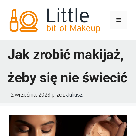
Przejdź
do
Menu
treści
Jak zrobić makijaż,
żeby się nie świecić
12 września, 2023
przez
Juliusz