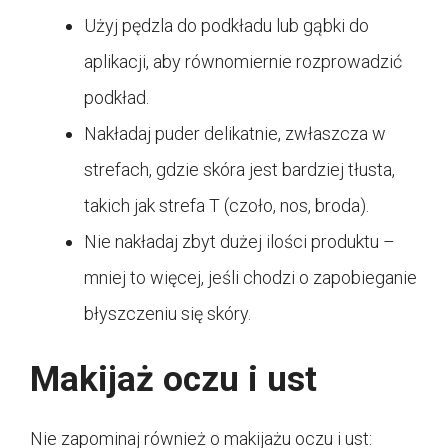
Użyj pędzla do podkładu lub gąbki do
aplikacji, aby równomiernie rozprowadzić
podkład.
Nakładaj puder delikatnie, zwłaszcza w
strefach, gdzie skóra jest bardziej tłusta,
takich jak strefa T (czoło, nos, broda).
Nie nakładaj zbyt dużej ilości produktu –
mniej to więcej, jeśli chodzi o zapobieganie
błyszczeniu się skóry.
Makijaż oczu i ust
Nie zapominaj również o makijażu oczu i ust: