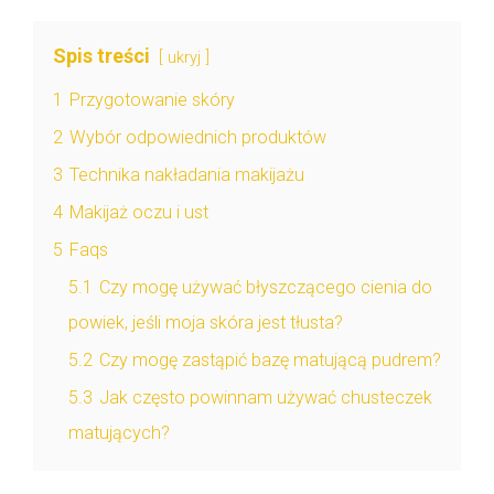
Spis treści
ukryj
1
Przygotowanie skóry
2
Wybór odpowiednich produktów
3
Technika nakładania makijażu
4
Makijaż oczu i ust
5
Faqs
5.1
Czy mogę używać błyszczącego cienia do
powiek, jeśli moja skóra jest tłusta?
5.2
Czy mogę zastąpić bazę matującą pudrem?
5.3
Jak często powinnam używać chusteczek
matujących?