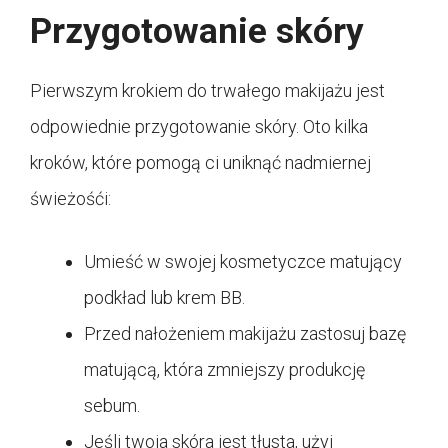
Przygotowanie skóry
Pierwszym krokiem do trwałego makijażu jest
odpowiednie przygotowanie skóry. Oto kilka
kroków, które pomogą ci uniknąć nadmiernej
świeżośći:
Umieść w swojej kosmetyczce matujący
podkład lub krem BB.
Przed nałożeniem makijażu zastosuj bazę
matującą, która zmniejszy produkcję
sebum.
Jeśli twoja skóra jest tłusta, użyj