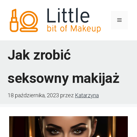
Przejdź
do
Menu
treści
Jak zrobić
seksowny makijaż
18 października, 2023
przez
Katarzyna