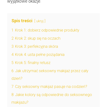
wyjątkowe okazje.
Spis treści
ukryj
1
Krok 1: dobierz odpowiednie produkty
2
Krok 2: skup się na oczach
3
Krok 3: perfekcyjna skóra
4
Krok 4: usta pełne pożądania
5
Krok 5: finalny retusz
6
Jak utrzymać seksowny makijaż przez cały
dzień?
7
Czy seksowny makijaż pasuje na codzień?
8
Jakie kolory są odpowiednie do seksownego
makijażu?