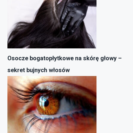
Osocze bogatopłytkowe na skórę głowy –
sekret bujnych włosów