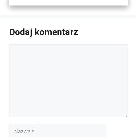
Dodaj komentarz
Komentarz
Nazwa