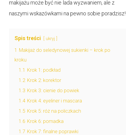
makijażu może być nie lada wyzwaniem, ale z
naszymi wskazówkami na pewno sobie poradzisz!
Spis treści
ukryj
1
Makijaż do seledynowej sukienki – krok po
kroku
1.1
Krok 1: podkład
1.2
Krok 2: korektor
1.3
Krok 3: cienie do powiek
1.4
Krok 4: eyeliner i mascara
1.5
Krok 5: róż na policzkach
1.6
Krok 6: pomadka
1.7
Krok 7: finalne poprawki