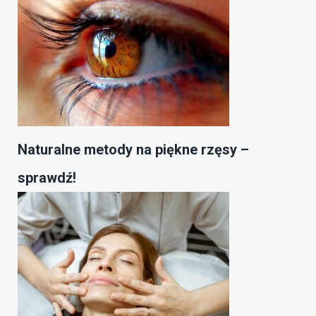
Naturalne metody na piękne rzęsy –
sprawdź!