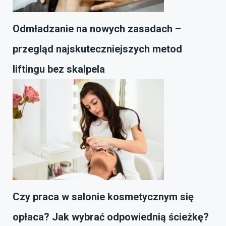
Odmładzanie na nowych zasadach –
przegląd najskuteczniejszych metod
liftingu bez skalpela
Czy praca w salonie kosmetycznym się
opłaca? Jak wybrać odpowiednią ścieżkę?