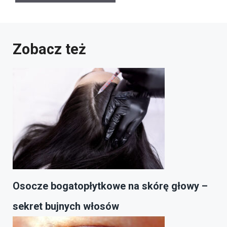
Zobacz też
Osocze bogatopłytkowe na skórę głowy –
sekret bujnych włosów