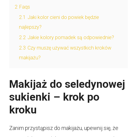
2
Faqs
2.1
Jaki kolor cieni do powiek będzie
najlepszy?
2.2
Jakie kolory pomadek są odpowiednie?
2.3
Czy muszę używać wszystkich kroków
makijażu?
Makijaż do seledynowej
sukienki – krok po
kroku
Zanim przystąpisz do makijażu, upewnij się, że