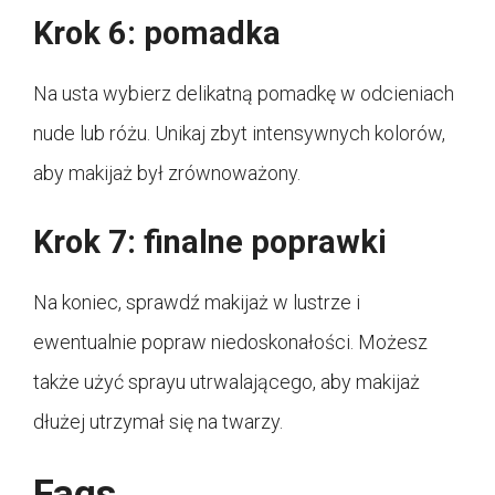
Krok 6: pomadka
Na usta wybierz delikatną pomadkę w odcieniach
nude lub różu. Unikaj zbyt intensywnych kolorów,
aby makijaż był zrównoważony.
Krok 7: finalne poprawki
Na koniec, sprawdź makijaż w lustrze i
ewentualnie popraw niedoskonałości. Możesz
także użyć sprayu utrwalającego, aby makijaż
dłużej utrzymał się na twarzy.
Faqs