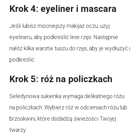
Krok 4: eyeliner i mascara
Jeśli lubisz mocniejszy makijaż oczu, użyj
eyelineru, aby podkreślić linie rzęs. Następnie
nałóż kilka warstw tuszu do rzęs, aby je wydłużyć i
podkreślić.
Krok 5: róż na policzkach
Seledynowa sukienka wymaga delikatnego różu
na policzkach. Wybierz róż w odcieniach różu lub
brzoskwini, które dodadzą świeżości Twojej
twarzy.