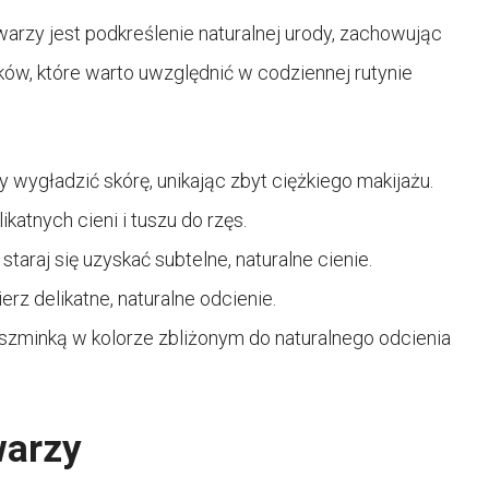
arzy jest podkreślenie naturalnej urody, zachowując
ków, które warto uwzględnić w codziennej rutynie
 wygładzić skórę, unikając zbyt ciężkiego makijażu.
atnych cieni i tuszu do rzęs.
taraj się uzyskać subtelne, naturalne cienie.
rz delikatne, naturalne odcienie.
 szminką w kolorze zbliżonym do naturalnego odcienia
warzy