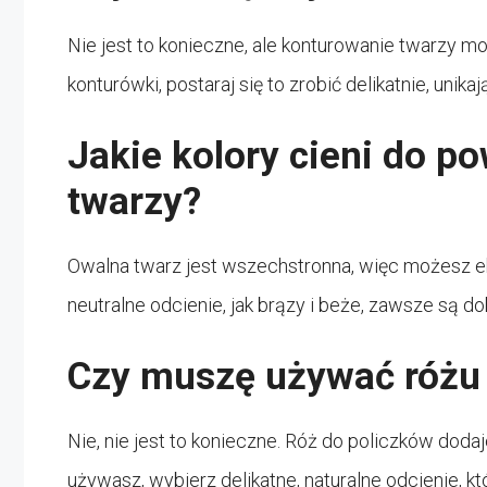
Nie jest to konieczne, ale konturowanie twarzy m
konturówki, postaraj się to zrobić delikatnie, unika
Jakie kolory cieni do p
twarzy?
Owalna twarz jest wszechstronna, więc możesz e
neutralne odcienie, jak brązy i beże, zawsze są 
Czy muszę używać różu
Nie, nie jest to konieczne. Róż do policzków dodaj
używasz, wybierz delikatne, naturalne odcienie, kt