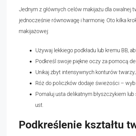
Jednym z głównych celów makijażu dla owalnej tw
jednocześnie równowagę i harmonię. Oto kilka kro
makijażowej:
Używaj lekkiego podkładu lub kremu BB, aby
Podkreśl swoje piękne oczy za pomocą delik
Unikaj zbyt intensywnych konturów twarzy; s
Róż do policzków dodaje świeżości – wybie
Pomaluj usta delikatnym błyszczykiem lub
ust.
Podkreślenie kształtu t