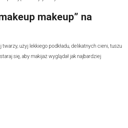
o-makeup makeup” na
warzy, użyj lekkiego podkładu, delikatnych cieni, tuszu
taraj się, aby makijaż wyglądał jak najbardziej