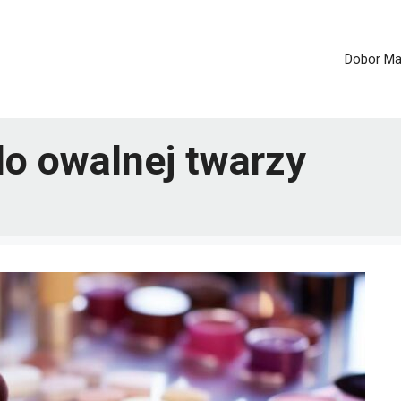
Dobor Ma
do owalnej twarzy