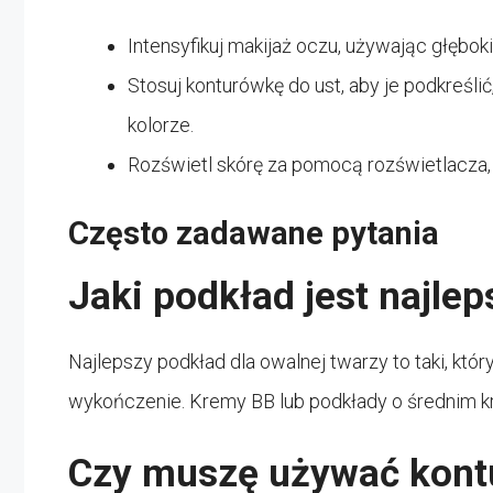
Intensyfikuj makijaż oczu, używając głęboki
Stosuj konturówkę do ust, aby je podkreśli
kolorze.
Rozświetl skórę za pomocą rozświetlacza, 
Często zadawane pytania
Jaki podkład jest najlep
Najlepszy podkład dla owalnej twarzy to taki, któ
wykończenie. Kremy BB lub podkłady o średnim 
Czy muszę używać kont