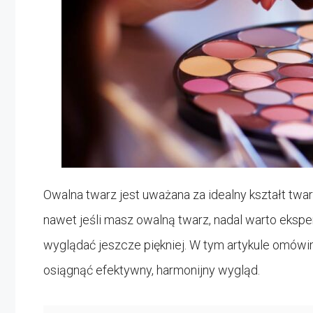
Owalna twarz jest uważana za idealny kształt twa
nawet jeśli masz owalną twarz, nadal warto ekspe
wyglądać jeszcze piękniej. W tym artykule omówimy,
osiągnąć efektywny, harmonijny wygląd.