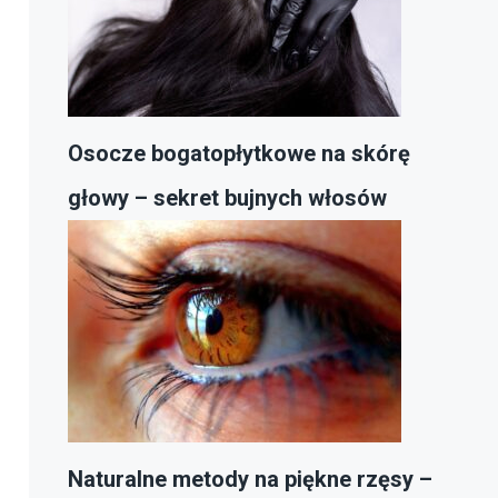
Osocze bogatopłytkowe na skórę
głowy – sekret bujnych włosów
Naturalne metody na piękne rzęsy –