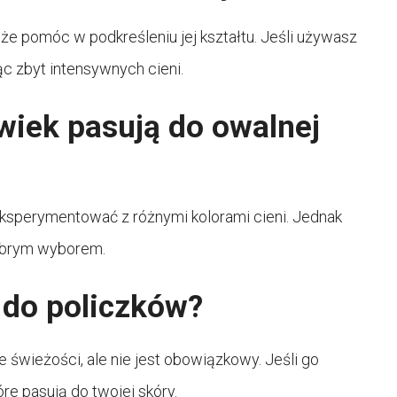
oże pomóc w podkreśleniu jej kształtu. Jeśli używasz
jąc zbyt intensywnych cieni.
owiek pasują do owalnej
ksperymentować z różnymi kolorami cieni. Jednak
dobrym wyborem.
 do policzków?
e świeżości, ale nie jest obowiązkowy. Jeśli go
óre pasują do twojej skóry.