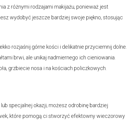
a z różnymi rodzajami makijażu, ponieważ jest
esz wydobyć jeszcze bardziej swoje piękno, stosując
kko rozjaśnij górne kości i delikatnie przyciemnij dolne.
ami brwi, ale unikaj nadmiernego ich cieniowania.
oła, grzbiecie nosa i na kościach policzkowych.
lub specjalnej okazji, możesz odrobinę bardziej
wek, które pomogą ci stworzyć efektowny wieczorowy