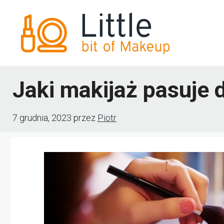
Przejdź
do
treści
Jaki makijaż pasuje 
7 grudnia, 2023
przez
Piotr