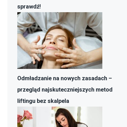
sprawdź!
Odmładzanie na nowych zasadach –
przegląd najskuteczniejszych metod
liftingu bez skalpela