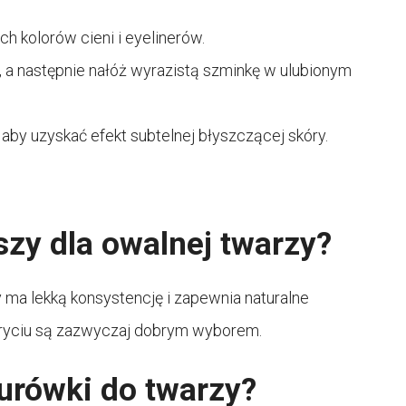
ch kolorów cieni i eyelinerów.
ć, a następnie nałóż wyrazistą szminkę w ulubionym
aby uzyskać efekt subtelnej błyszczącej skóry.
szy dla owalnej twarzy?
ry ma lekką konsystencję i zapewnia naturalne
kryciu są zazwyczaj dobrym wyborem.
urówki do twarzy?