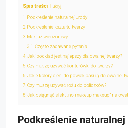
Spis treści
ukryj
1
Podkreślenie naturalnej urody
2
Podkreślenie kształtu twarzy
3
Makijaż wieczorowy
3.1
Często zadawane pytania
4
Jaki podkład jest najlepszy dla owalnej twarzy?
5
Czy muszę używać konturówki do twarzy?
6
Jakie kolory cieni do powiek pasują do owalnej t
7
Czy muszę używać różu do policzków?
8
Jak osiągnąć efekt „no-makeup makeup” na owal
Podkreślenie naturalnej