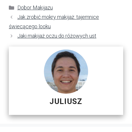
Kategorie
Dobor Makijazu
Jak zrobić mokry makijaż: tajemnice
świecącego looku
Jaki makijaż oczu do różowych ust
JULIUSZ