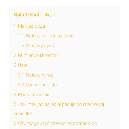
Spis treści
ukryj
1
Makijaż oczu
1.1
Naturalny makijaż oczu
1.2
Smokey eyes
2
Rumieńce i bronzer
3
Usta
3.1
Naturalny róż
3.2
Czerwone usta
4
Podsumowanie
5
Jaki makijaż najlepiej pasuje do malinowej
sukienki?
6
Czy mogę użyć czerwonej pomadki do