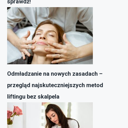
sprawdź!
Odmładzanie na nowych zasadach –
przegląd najskuteczniejszych metod
liftingu bez skalpela