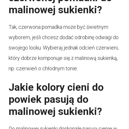
malinowej sukienki?
Tak, czerwona pomadka może być świetnym
wyborem, jeśli chcesz dodać odrobinę odwagi do
swojego looku. Wybieraj jednak odcień czerwieni,
który dobrze komponuje się z malinową sukienką,
np. czerwień o chłodnym tonie.
Jakie kolory cieni do
powiek pasują do
malinowej sukienki?
Do malinowej sukienki doskonale pasują cienie w