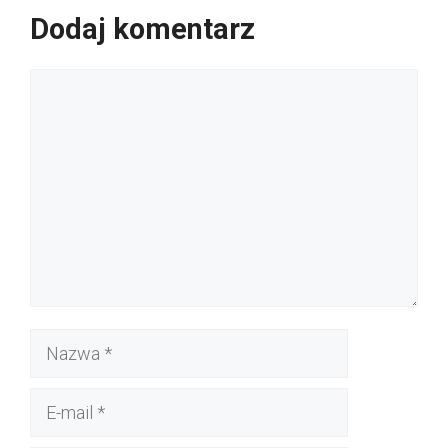
Dodaj komentarz
Komentarz
Nazwa
E-
mail