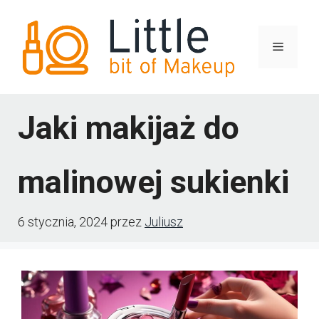
Przejdź
do
Menu
treści
Jaki makijaż do
malinowej sukienki
6 stycznia, 2024
przez
Juliusz