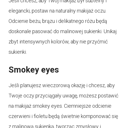
Jeśli chcesz, aby Twój makijaż był subtelny i
elegancki, postaw na naturalny makijaż oczu.
Odcienie beżu, brązu i delikatnego różu będą
doskonale pasować do malinowej sukienki. Unikaj
zbyt intensywnych kolorów, aby nie przyćmić
sukienki.
Smokey eyes
Jeśli planujesz wieczorową okazję i chcesz, aby
Twoje oczy przyciągały uwagę, możesz postawić
na makijaż smokey eyes. Ciemniejsze odcienie
czerwieni i fioletu będą świetnie komponować się
z malinową sukienką, tworząc zmysłowy i