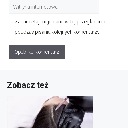
Witryna
internetowa
Zapamiętaj moje dane w tej przeglądarce
podczas pisania kolejnych komentarzy.
Zobacz też