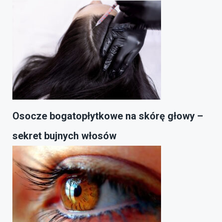
Osocze bogatopłytkowe na skórę głowy –
sekret bujnych włosów