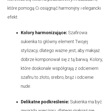
które pomogą Ci osiągnąć harmonijny i elegancki
efekt:
Kolory harmonizujące:
Szafirowa
sukienka to główny element Twojej
stylizacji, dlatego ważne jest, aby makijaż
dobrze komponował się z tą barwą. Kolory,
które doskonale współgrają z odcieniem
szafiru to złoto, srebro, brąz i odcienie
nude.
Delikatne podkreślenie:
Sukienka ma być
gwiazdą wieczoru, dlatego makijaż nie