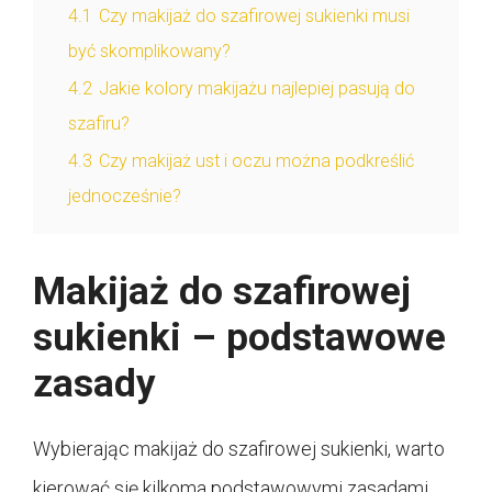
4.1
Czy makijaż do szafirowej sukienki musi
być skomplikowany?
4.2
Jakie kolory makijażu najlepiej pasują do
szafiru?
4.3
Czy makijaż ust i oczu można podkreślić
jednocześnie?
Makijaż do szafirowej
sukienki – podstawowe
zasady
Wybierając makijaż do szafirowej sukienki, warto
kierować się kilkoma podstawowymi zasadami,