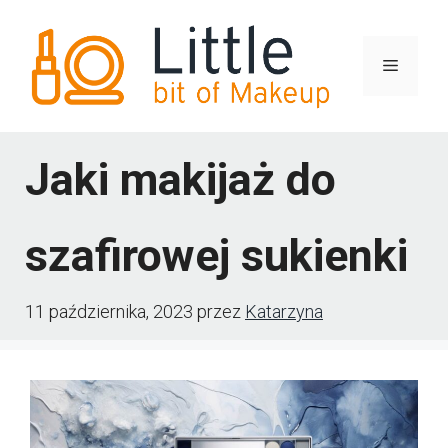
Przejdź
do
Menu
treści
Jaki makijaż do
szafirowej sukienki
11 października, 2023
przez
Katarzyna