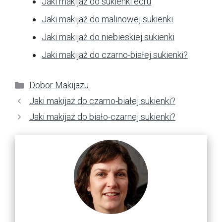
Jaki makijaż do sukienki ecru
Jaki makijaż do malinowej sukienki
Jaki makijaż do niebieskiej sukienki
Jaki makijaż do czarno-białej sukienki?
Kategorie
Dobor Makijazu
Jaki makijaż do czarno-białej sukienki?
Jaki makijaż do biało-czarnej sukienki?