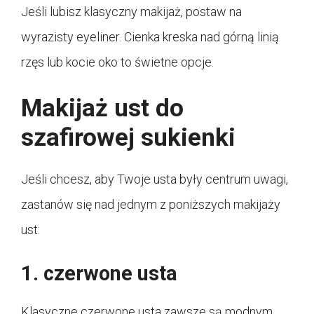
Jeśli lubisz klasyczny makijaż, postaw na
wyrazisty eyeliner. Cienka kreska nad górną linią
rzęs lub kocie oko to świetne opcje.
Makijaż ust do
szafirowej sukienki
Jeśli chcesz, aby Twoje usta były centrum uwagi,
zastanów się nad jednym z poniższych makijaży
ust:
1. czerwone usta
Klasyczne czerwone usta zawsze są modnym