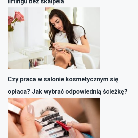
liftingu bez skalpela
Czy praca w salonie kosmetycznym się
opłaca? Jak wybrać odpowiednią ścieżkę?