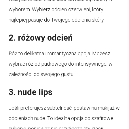
wyborem. Wybierz odcień czerwieni, który
najlepiej pasuje do Twojego odcienia skóry.
2. różowy odcień
Róż to delikatna i romantyczna opcja. Możesz
wybrać róż od pudrowego do intensywnego, w
zależności od swojego gustu.
3. nude lips
Jeśli preferujesz subtelność, postaw na makijaż w
odcieniach nude. To idealna opcja do szafirowej
sukienki, ponieważ nie przytłacza stylizacji.